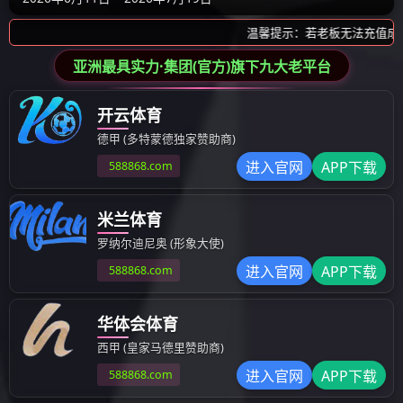
党委在线
更多>>
集团召开2024年思想政治工作会...
2024年3月5日上午，在雄壮的国歌
声中，2024年思想政治工作会...
集团召开2024年思想政治工作会议暨生产动...
[2024-03-11]
集团召开2023年庆“七一”表彰大会
[2023-07-24]
集团公司召开2022年思想政治工作会议暨生...
[2022-03-15]
集团公司举办“七一”表彰大会暨庆祝建党...
[2021-07-21]
创出更多的