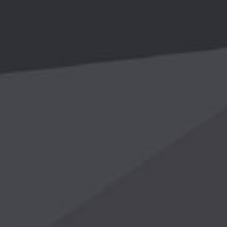
华体网页版登
集团概况
新闻中心
企业文化
录-华体会
888
online(中国)
888
关闭
声明
华体网页版登录-华体会online(中国)是一家大型施工